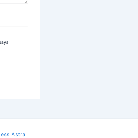
saya
ess Astra