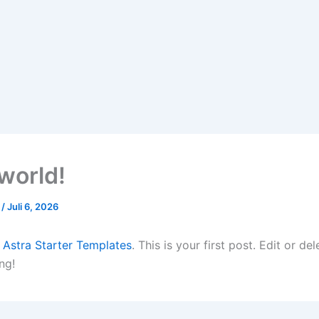
 world!
6
/
Juli 6, 2026
o
Astra Starter Templates
. This is your first post. Edit or del
ng!