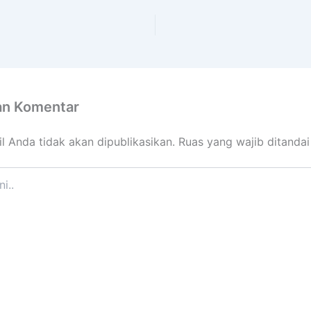
an Komentar
l Anda tidak akan dipublikasikan.
Ruas yang wajib ditanda