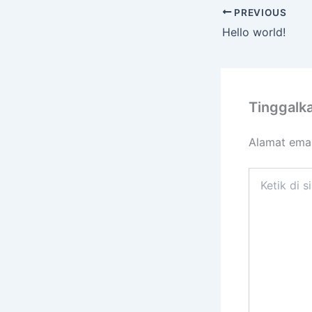
PREVIOUS
Hello world!
Tinggalk
Alamat emai
Ketik
di
sini..