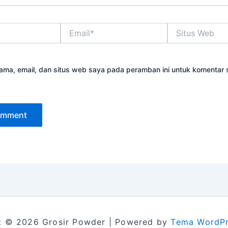
Email*
Situs
Web
ama, email, dan situs web saya pada peramban ini untuk komentar 
t © 2026 Grosir Powder | Powered by
Tema WordPr